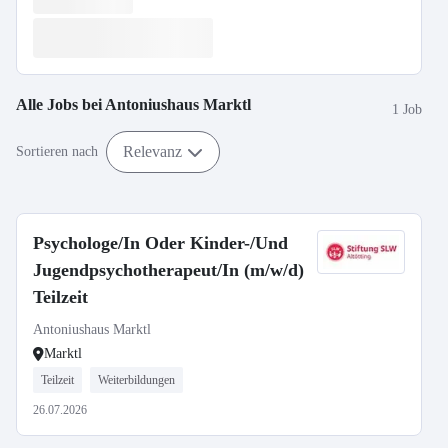
Alle Jobs bei
Antoniushaus Marktl
1 Job
Relevanz
Sortieren nach
Psychologe/In Oder Kinder-/Und
Jugendpsychotherapeut/In (m/w/d)
Teilzeit
Antoniushaus Marktl
Marktl
Teilzeit
Weiterbildungen
26.07.2026