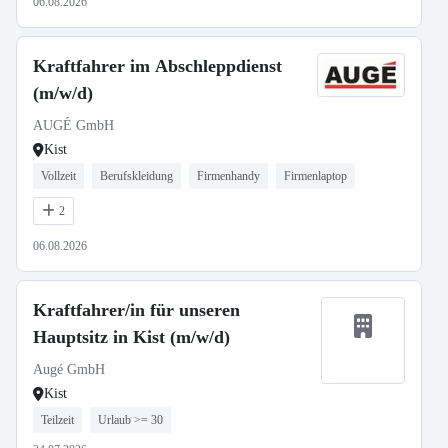
06.08.2026
Kraftfahrer im Abschleppdienst
(m/w/d)
AUGÉ GmbH
Kist
Vollzeit
Berufskleidung
Firmenhandy
Firmenlaptop
2
06.08.2026
Kraftfahrer/in für unseren
Hauptsitz in Kist (m/w/d)
Augé GmbH
Kist
Teilzeit
Urlaub >= 30