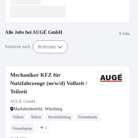
Alle Jobs bei
AUGÉ GmbH
9 Jobs
Relevanz
Sortieren nach
Mechaniker KFZ für
Nutzfahrzeuge (m/w/d) Vollzeit /
Teilzeit
AUGÉ GmbH
Marktheidenfeld, Würzburg
Vollzeit
Teilzeit
Berufskleidung
Firmenhandy
2
Firmenlaptop