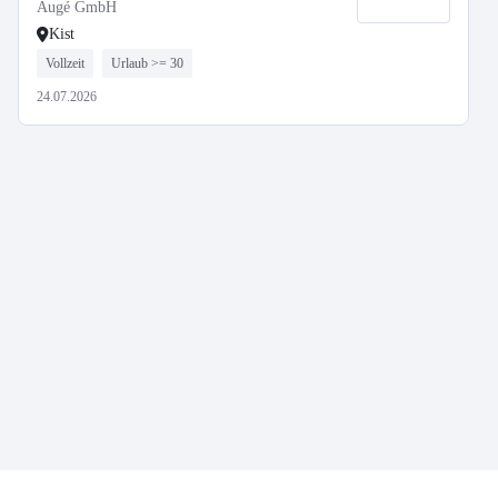
Augé GmbH
Kist
Vollzeit
Urlaub >= 30
24.07.2026