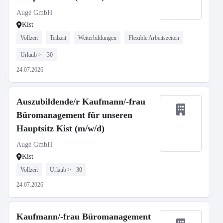
Augé GmbH
Kist
Vollzeit
Teilzeit
Weiterbildungen
Flexible Arbeitszeiten
Urlaub >= 30
24.07.2026
Auszubildende/r Kaufmann/-frau
Büromanagement für unseren
Hauptsitz Kist (m/w/d)
Augé GmbH
Kist
Vollzeit
Urlaub >= 30
24.07.2026
Kaufmann/-frau Büromanagement