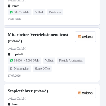
avitea GmbH
Hamm
50 - 75 €/Jahr
Vollzeit
Betriebsrat
23.07.2026
Mitarbeiter Vertriebsinnendienst
(m/w/d)
avitea GmbH
Lippstadt
34.000 - 45.000 €/Jahr
Vollzeit
Flexible Arbeitszeiten
13. Monatsgehalt
Home-Office
17.07.2026
Staplerfahrer (m/w/d)
avitea GmbH
Hamm