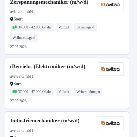
Zerspanungsmechaniker (m/w/d)
avitea GmbH
Soest
34.000 - 42.000 €/Jahr
Vollzeit
Urlaubsgeld
Weihnachtsgeld
27.07.2026
(Betriebs-)Elektroniker (m/w/d)
avitea GmbH
Soest
37.000 - 47.000 €/Jahr
Vollzeit
Weiterbildungen
27.07.2026
Industriemechaniker (m/w/d)
avitea GmbH