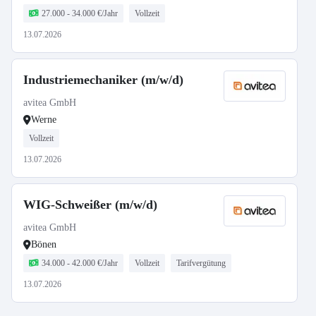
27.000 - 34.000 €/Jahr
Vollzeit
13.07.2026
Industriemechaniker (m/w/d)
avitea GmbH
Werne
Vollzeit
13.07.2026
WIG-Schweißer (m/w/d)
avitea GmbH
Bönen
34.000 - 42.000 €/Jahr
Vollzeit
Tarifvergütung
13.07.2026