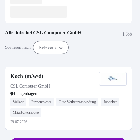
Alle Jobs bei
CSL Computer GmbH
1 Job
Relevanz
Sortieren nach
Koch (m/w/d)
CSL Computer GmbH
Langenhagen
Vollzeit
Firmenevents
Gute Verkehrsanbindung
Jobticket
Mitarbeiterrabatte
29.07.2026