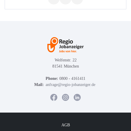
Welfenstr. 22
81541 München
Phone:
0800 - 4161411
Mail:
anfrage@regio-jobanzeiger.de
AGB