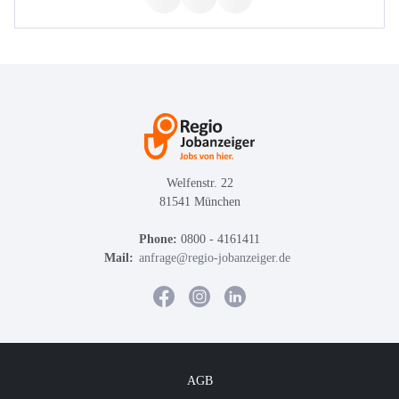
Welfenstr. 22
81541 München
Phone:
0800 - 4161411
Mail:
anfrage@regio-jobanzeiger.de
AGB