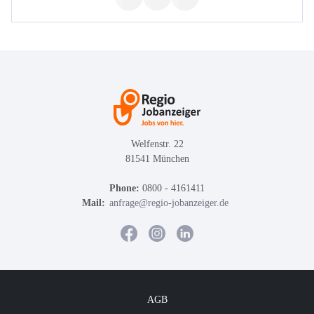
Welfenstr. 22
81541 München
Phone:
0800 - 4161411
Mail:
anfrage@regio-jobanzeiger.de
AGB