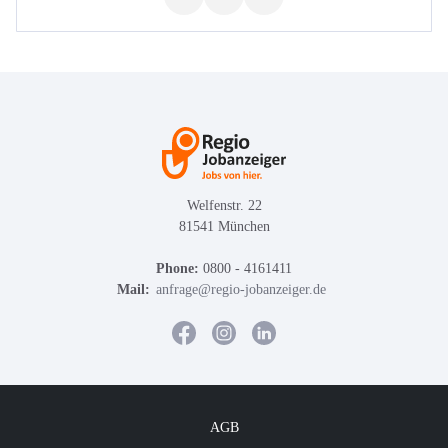
Welfenstr. 22
81541 München
Phone:
0800 - 4161411
Mail:
anfrage@regio-jobanzeiger.de
AGB