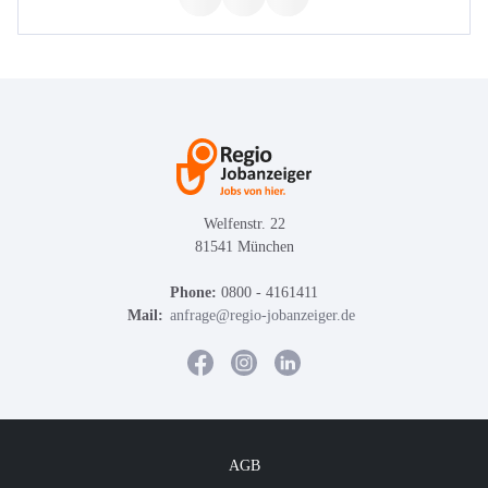
Welfenstr. 22
81541 München
Phone:
0800 - 4161411
Mail:
anfrage@regio-jobanzeiger.de
AGB