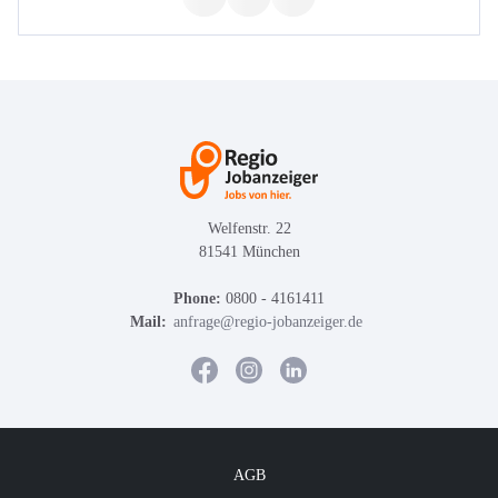
Welfenstr. 22
81541 München
Phone:
0800 - 4161411
Mail:
anfrage@regio-jobanzeiger.de
AGB