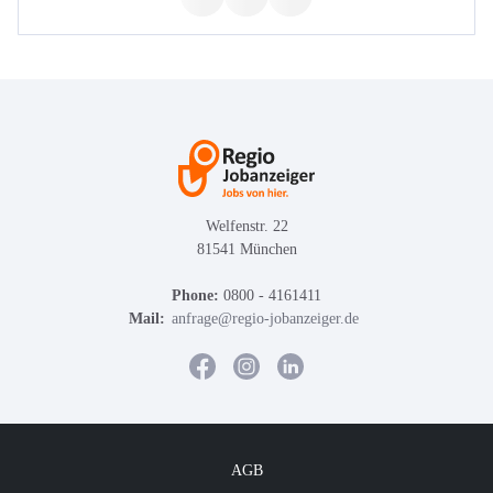
Welfenstr. 22
81541 München
Phone:
0800 - 4161411
Mail:
anfrage@regio-jobanzeiger.de
AGB