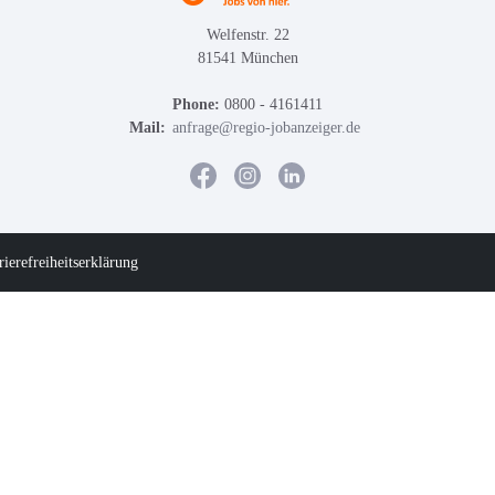
Welfenstr. 22
81541 München
Phone:
0800 - 4161411
Mail:
anfrage@regio-jobanzeiger.de
rierefreiheitserklärung