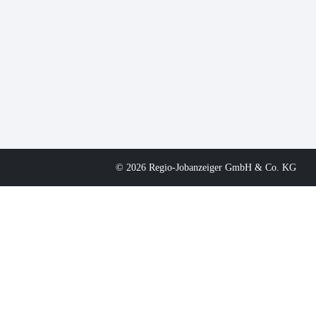
© 2026 Regio-Jobanzeiger GmbH & Co. KG