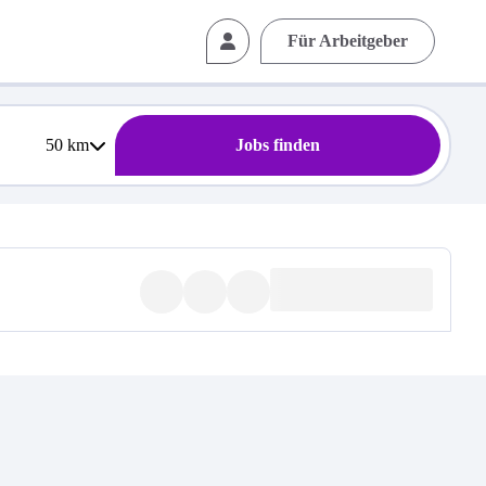
Für Arbeitgeber
50
km
Jobs finden