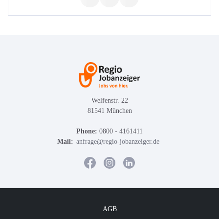
Welfenstr. 22
81541 München
Phone:
0800 - 4161411
Mail:
anfrage@regio-jobanzeiger.de
AGB