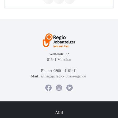
Welfenstr. 22
81541 München
Phone:
0800 - 4161411
Mail:
anfrage@regio-jobanzeiger.de
AGB