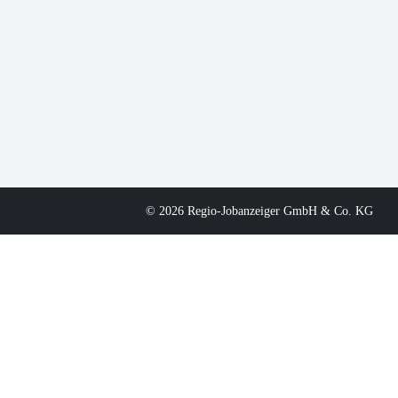
© 2026 Regio-Jobanzeiger GmbH & Co. KG