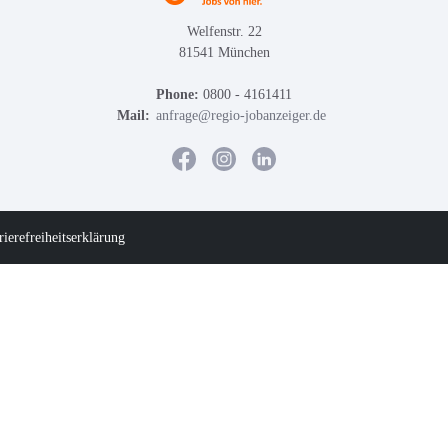
Welfenstr. 22
81541 München
Phone:
0800 - 4161411
Mail:
anfrage@regio-jobanzeiger.de
rierefreiheitserklärung