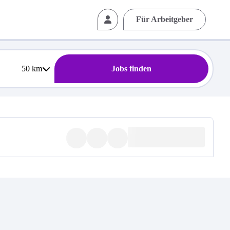
Für Arbeitgeber
50
km
Jobs finden