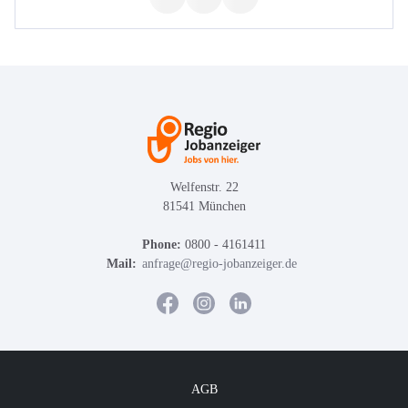
Welfenstr. 22
81541 München
Phone:
0800 - 4161411
Mail:
anfrage@regio-jobanzeiger.de
AGB