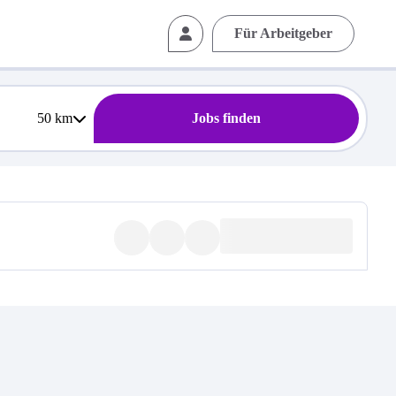
Für Arbeitgeber
50
km
Jobs finden