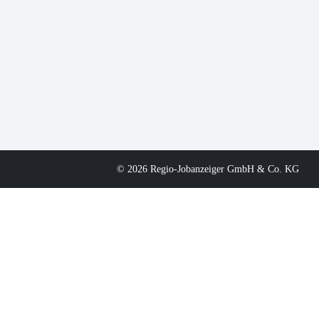
© 2026 Regio-Jobanzeiger GmbH & Co. KG