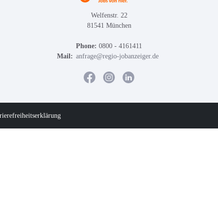
Welfenstr. 22
81541 München
Phone:
0800 - 4161411
Mail:
anfrage@regio-jobanzeiger.de
rierefreiheitserklärung