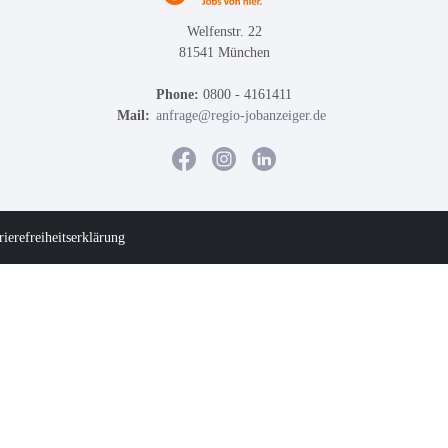
Welfenstr. 22
81541 München
Phone:
0800 - 4161411
Mail:
anfrage@regio-jobanzeiger.de
rierefreiheitserklärung