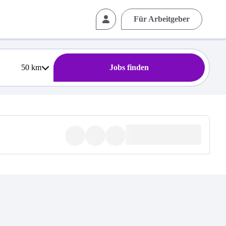
Für Arbeitgeber
50
km
Jobs finden