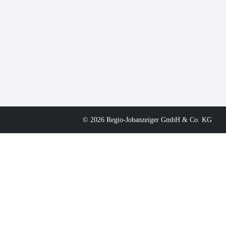
© 2026 Regio-Jobanzeiger GmbH & Co. KG