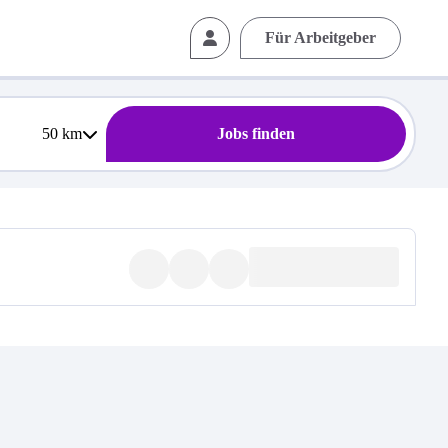
Für Arbeitgeber
50
km
Jobs finden