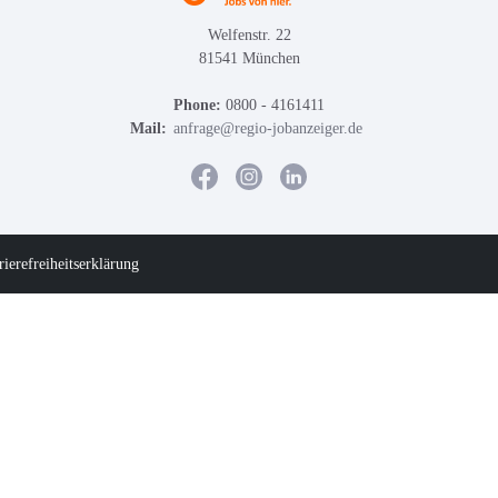
Welfenstr. 22
81541 München
Phone:
0800 - 4161411
Mail:
anfrage@regio-jobanzeiger.de
rierefreiheitserklärung