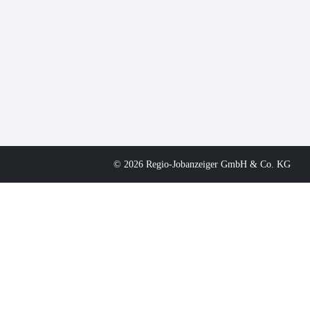
© 2026 Regio-Jobanzeiger GmbH & Co. KG