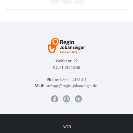
Welfenstr. 22
81541 München
Phone:
0800 - 4161411
Mail:
anfrage@regio-jobanzeiger.de
AGB