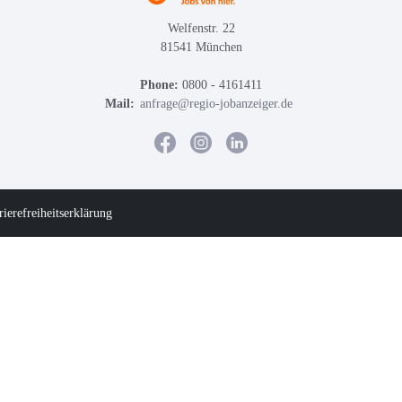
Welfenstr. 22
81541 München
Phone:
0800 - 4161411
Mail:
anfrage@regio-jobanzeiger.de
rierefreiheitserklärung