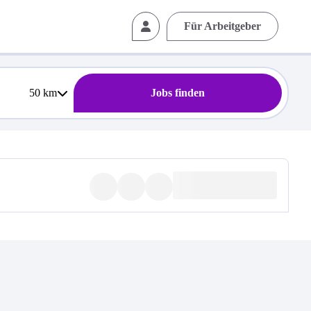
Für Arbeitgeber
50
km
Jobs finden