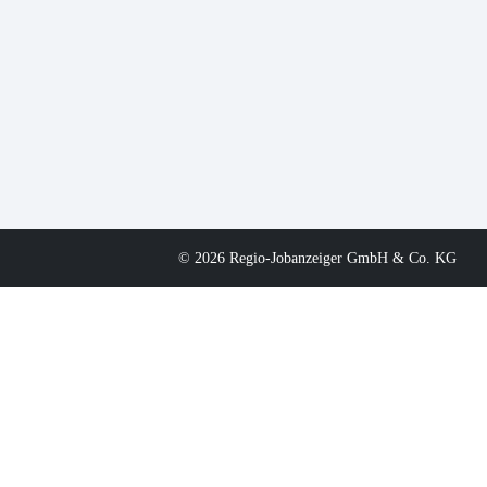
© 2026 Regio-Jobanzeiger GmbH & Co. KG