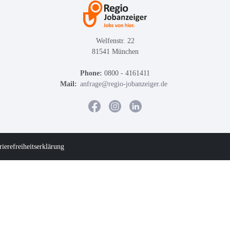
Welfenstr. 22
81541 München
Phone:
0800 - 4161411
Mail:
anfrage@regio-jobanzeiger.de
rierefreiheitserklärung