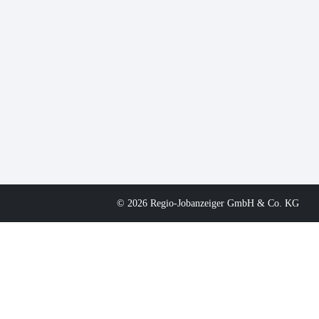
© 2026 Regio-Jobanzeiger GmbH & Co. KG