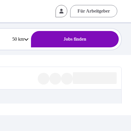
Für Arbeitgeber
50
km
Jobs finden