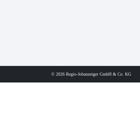
© 2026 Regio-Jobanzeiger GmbH & Co. KG