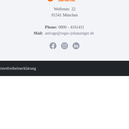
Welfenstr. 22
81541 München
Phone:
0800 - 4161411
Mail:
anfrage@regio-jobanzeiger.de
rierefreiheitserklärung