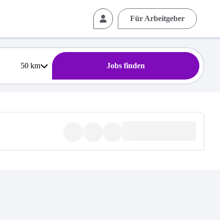
Für Arbeitgeber
50
km
Jobs finden