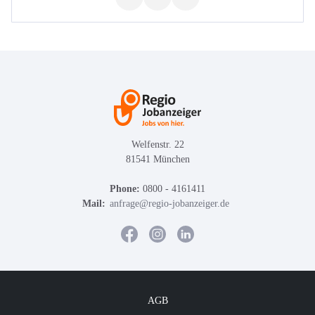
Welfenstr. 22
81541 München
Phone:
0800 - 4161411
Mail:
anfrage@regio-jobanzeiger.de
AGB