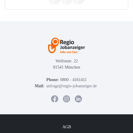
Welfenstr. 22
81541 München
Phone:
0800 - 4161411
Mail:
anfrage@regio-jobanzeiger.de
AGB