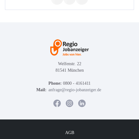
Welfenstr. 22
81541 München
Phone:
0800 - 4161411
Mail:
anfrage@regio-jobanzeiger.de
AGB