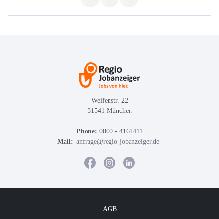
Welfenstr. 22
81541 München
Phone:
0800 - 4161411
Mail:
anfrage@regio-jobanzeiger.de
AGB