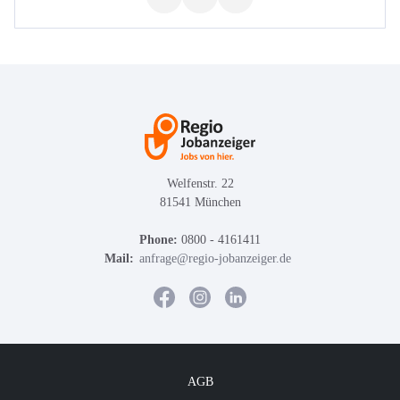
Welfenstr. 22
81541 München
Phone:
0800 - 4161411
Mail:
anfrage@regio-jobanzeiger.de
AGB