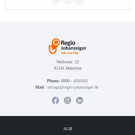
Welfenstr. 22
81541 München
Phone:
0800 - 4161411
Mail:
anfrage@regio-jobanzeiger.de
AGB