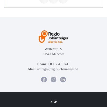
Welfenstr. 22
81541 München
Phone:
0800 - 4161411
Mail:
anfrage@regio-jobanzeiger.de
AGB