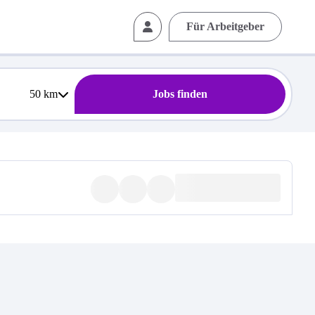
Für Arbeitgeber
50
km
Jobs finden