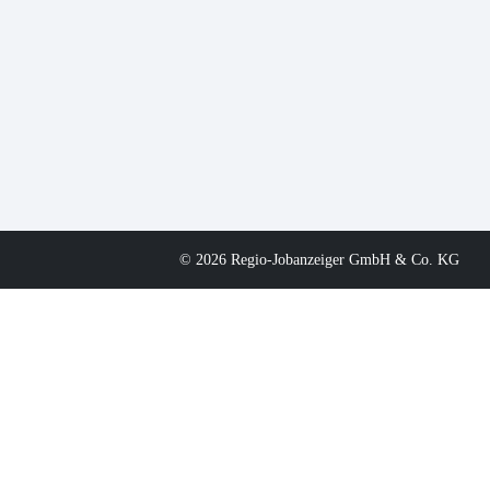
© 2026 Regio-Jobanzeiger GmbH & Co. KG