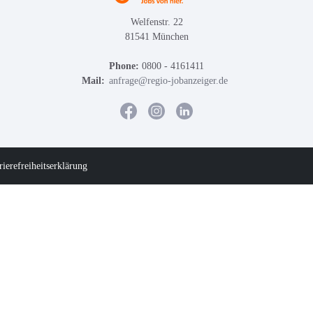
Welfenstr. 22
81541 München
Phone:
0800 - 4161411
Mail:
anfrage@regio-jobanzeiger.de
rierefreiheitserklärung