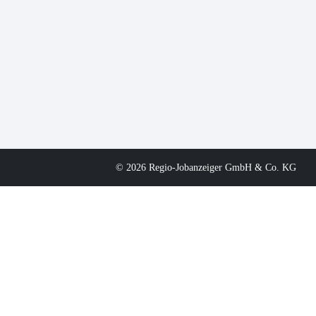
© 2026 Regio-Jobanzeiger GmbH & Co. KG