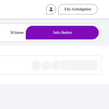
Für Arbeitgeber
50
km
Jobs finden