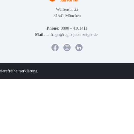
Welfenstr. 22
81541 München
Phone:
0800 - 4161411
Mail:
anfrage@regio-jobanzeiger.de
rierefreiheitserklärung