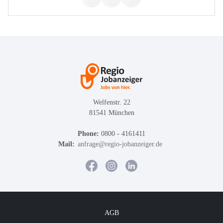
Welfenstr. 22
81541 München
Phone:
0800 - 4161411
Mail:
anfrage@regio-jobanzeiger.de
AGB