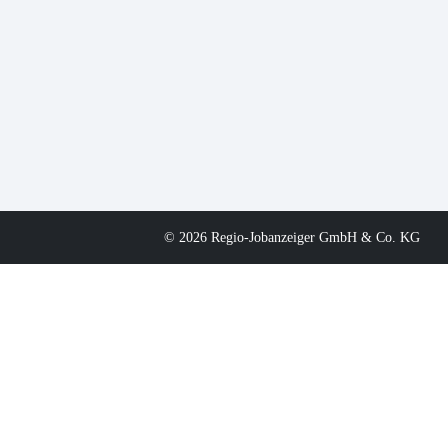
© 2026 Regio-Jobanzeiger GmbH & Co. KG