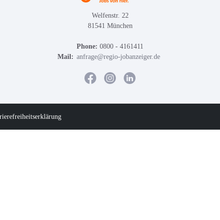
Welfenstr. 22
81541 München
Phone:
0800 - 4161411
Mail:
anfrage@regio-jobanzeiger.de
rierefreiheitserklärung