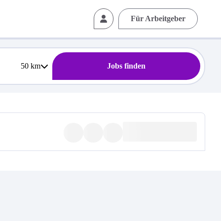
Für Arbeitgeber
50
km
Jobs finden