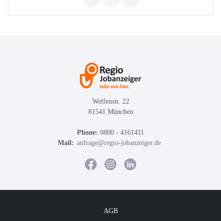
Welfenstr. 22
81541 München
Phone:
0800 - 4161411
Mail:
anfrage@regio-jobanzeiger.de
AGB