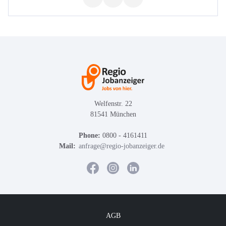
Welfenstr. 22
81541 München
Phone:
0800 - 4161411
Mail:
anfrage@regio-jobanzeiger.de
AGB