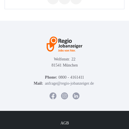
Welfenstr. 22
81541 München
Phone:
0800 - 4161411
Mail:
anfrage@regio-jobanzeiger.de
AGB