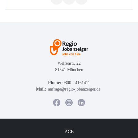
Welfenstr. 22
81541 München
Phone:
0800 - 4161411
Mail:
anfrage@regio-jobanzeiger.de
AGB