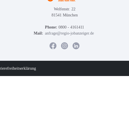
Welfenstr. 22
81541 München
Phone:
0800 - 4161411
Mail:
anfrage@regio-jobanzeiger.de
rierefreiheitserklärung