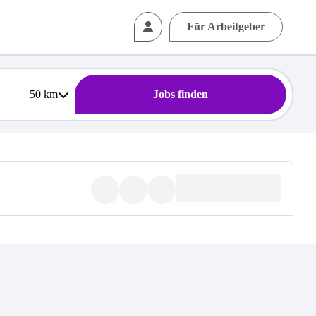
Für Arbeitgeber
50
km
Jobs finden