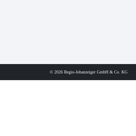
© 2026 Regio-Jobanzeiger GmbH & Co. KG