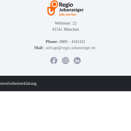
Welfenstr. 22
81541 München
Phone:
0800 - 4161411
Mail:
anfrage@regio-jobanzeiger.de
rierefreiheitserklärung