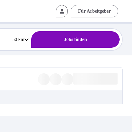
Für Arbeitgeber
50
km
Jobs finden