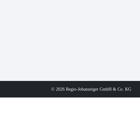
© 2026 Regio-Jobanzeiger GmbH & Co. KG