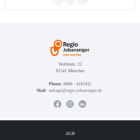
Welfenstr. 22
81541 München
Phone:
0800 - 4161411
Mail:
anfrage@regio-jobanzeiger.de
AGB