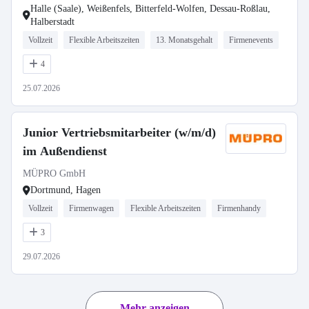
Halle (Saale), Weißenfels, Bitterfeld-Wolfen, Dessau-Roßlau,
Halberstadt
Vollzeit
Flexible Arbeitszeiten
13. Monatsgehalt
Firmenevents
4
25.07.2026
Junior Vertriebsmitarbeiter (w/m/d)
im Außendienst
MÜPRO GmbH
Dortmund, Hagen
Vollzeit
Firmenwagen
Flexible Arbeitszeiten
Firmenhandy
3
29.07.2026
Mehr anzeigen