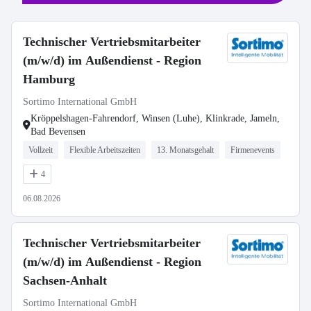
Technischer Vertriebsmitarbeiter
(m/w/d) im Außendienst - Region
Hamburg
Sortimo International GmbH
Kröppelshagen-Fahrendorf, Winsen (Luhe), Klinkrade, Jameln,
Bad Bevensen
Vollzeit
Flexible Arbeitszeiten
13. Monatsgehalt
Firmenevents
4
06.08.2026
Technischer Vertriebsmitarbeiter
(m/w/d) im Außendienst - Region
Sachsen-Anhalt
Sortimo International GmbH