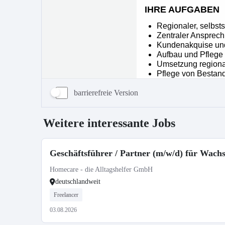
barrierefreie Version
Weitere interessante Jobs
Geschäftsführer / Partner (m/w/d) für Wac
Homecare - die Alltagshelfer GmbH
deutschlandweit
Freelancer
03.08.2026