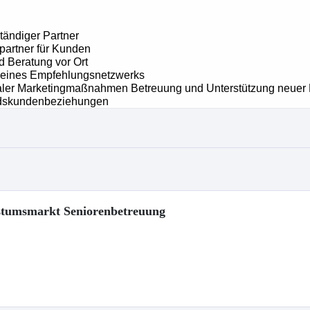
hstumsmarkt Seniorenbetreuung