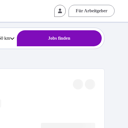
Für Arbeitgeber
50
km
Jobs finden