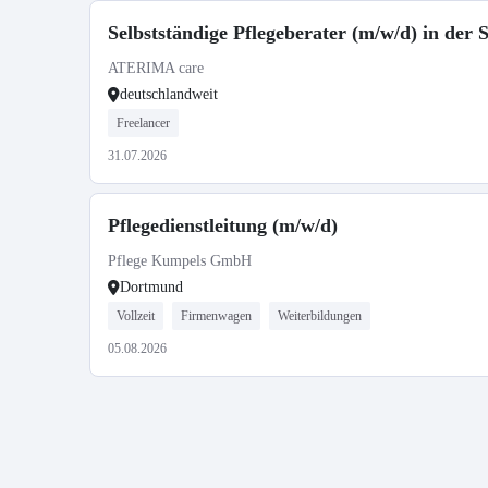
Selbstständige Pflegeberater (m/w/d) in der
ATERIMA care
deutschlandweit
Freelancer
31.07.2026
Pflegedienstleitung (m/w/d)
Pflege Kumpels GmbH
Dortmund
Vollzeit
Firmenwagen
Weiterbildungen
05.08.2026