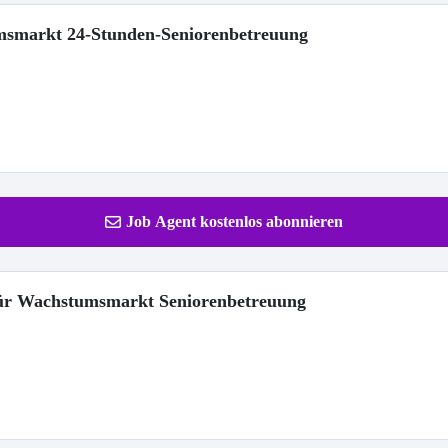
umsmarkt 24-Stunden-Seniorenbetreuung
Job Agent kostenlos abonnieren
 für Wachstumsmarkt Seniorenbetreuung