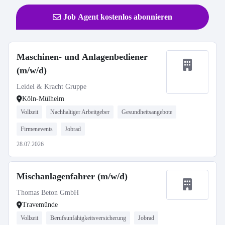
Job Agent kostenlos abonnieren
Maschinen- und Anlagenbediener
(m/w/d)
Leidel & Kracht Gruppe
Köln-Mülheim
Vollzeit
Nachhaltiger Arbeitgeber
Gesundheitsangebote
Firmenevents
Jobrad
28.07.2026
Mischanlagenfahrer (m/w/d)
Thomas Beton GmbH
Travemünde
Vollzeit
Berufsunfähigkeitsversicherung
Jobrad