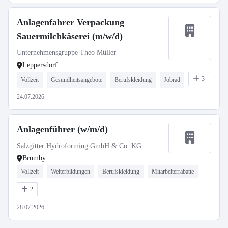
Anlagenfahrer Verpackung
Sauermilchkäserei (m/w/d)
Unternehmensgruppe Theo Müller
Leppersdorf
3
Vollzeit
Gesundheitsangebote
Berufskleidung
Jobrad
24.07.2026
Anlagenführer (w/m/d)
Salzgitter Hydroforming GmbH & Co. KG
Brumby
Vollzeit
Weiterbildungen
Berufskleidung
Mitarbeiterrabatte
2
28.07.2026