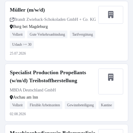
Müller (m/w/d)
Brandt Zwieback-Schokoladen GmbH + Co. KG
Burg bei Magdeburg
Vollzeit
Gute Verkehrsanbindung
Tarifvergütung
Urlaub >= 30
25.07.2026
Specialist Production Propellants
(w/m/d) Treibstoffherstellung
MBDA Deutschland GmbH
Aschau am lnn
Vollzeit
Flexible Arbeitszeiten
Gewinnbeteiligung
Kantine
02.08.2026