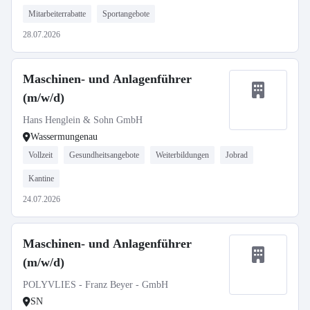
Mitarbeiterrabatte
Sportangebote
28.07.2026
Maschinen- und Anlagenführer
(m/w/d)
Hans Henglein & Sohn GmbH
Wassermungenau
Vollzeit
Gesundheitsangebote
Weiterbildungen
Jobrad
Kantine
24.07.2026
Maschinen- und Anlagenführer
(m/w/d)
POLYVLIES - Franz Beyer - GmbH
SN