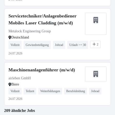
Servicetechniker/Anlagenbediener
Mobiles Laser Cladding (m/w/d)
Metalock Engineering Group
Deutschland
2
Vollzeit
Gewinnbeteiligung
Jobrad
Urlaub >= 30
24.07.2026
Maschinenanlagenführer (m/w/d)
airleben GmbH
Biere
Vollzeit
Teilzeit
Weiterbildungen
Berufskleidung
Jobrad
24.07.2026
209 ähnliche Jobs