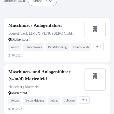
Relevanz
Sortieren nach:
Maschinist / Anlagenfahrer
Baustoffwerk LIMEX-VENUSBERG GmbH
Diethensdorf
4
Vollzeit
Firmenwagen
Berufskleidung
Firmenevents
24.07.2026
Maschinen- und Anlagenführer
(w/m/d) Marienfeld
Heidelberg Materials
Marienfeld
4
Vollzeit
Berufskleidung
Jobrad
Jobticket
02.08.2026