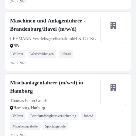
24.07.2026
Maschinen und Anlagenführer -
Brandenburg/Havel (m/w/d)
LEHMANN Vertriebsgesellschaft mbH & Co. KG
BB
Vollzeit
Weiterbildungen
Jobrad
24.07.2026
Mischanlagenfahrer (m/w/d) in
Hamburg
Thomas Beton GmbH
Hamburg-Harburg
Vollzeit
Berufsunfähigkeitsversicherung
Jobrad
Mitarbeiterrabatte
Sportangebote
24.07.2026