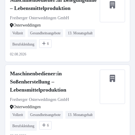
Maschinenbediener:in Belegungslinie
– Lebensmittelproduktion
Freiberger Osterweddingen GmbH
Osterweddingen
Vollzeit
Gesundheitsangebote
13. Monatsgehalt
6
Berufskleidung
02.08.2026
Maschinenbediener:in
Soßenherstellung –
Lebensmittelproduktion
Freiberger Osterweddingen GmbH
Osterweddingen
Vollzeit
Gesundheitsangebote
13. Monatsgehalt
6
Berufskleidung