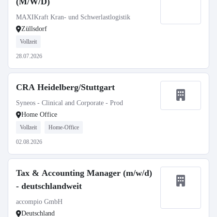
(M/W/D)
MAXIKraft Kran- und Schwerlastlogistik
Züllsdorf
Vollzeit
28.07.2026
CRA Heidelberg/Stuttgart
Syneos - Clinical and Corporate - Prod
Home Office
Vollzeit
Home-Office
02.08.2026
Tax & Accounting Manager (m/w/d)
- deutschlandweit
accompio GmbH
Deutschland