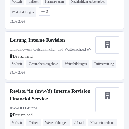
Vollzeit
Teilzeit
Firmenwagen
Nachhaltiger Arbeitgeber
3
Weiterbildungen
02.08.2026
Leitung Interne Revision
Diakoniewerk Gelsenkirchen and Wattenscheid eV
Deutschland
Vollzeit
Gesundheitsangebote
Weiterbildungen
Tarifvergütung
28.07.2026
Revisor*in (m/w/d) Interne Revision
Financial Service
AWADO Gruppe
Deutschland
Vollzeit
Teilzeit
Weiterbildungen
Jobrad
Mitarbeiterrabatte