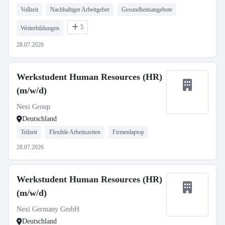
Vollzeit
Nachhaltiger Arbeitgeber
Gesundheitsangebote
5
Weiterbildungen
28.07.2026
Werkstudent Human Resources (HR)
(m/w/d)
Nexi Group
Deutschland
Teilzeit
Flexible Arbeitszeiten
Firmenlaptop
28.07.2026
Werkstudent Human Resources (HR)
(m/w/d)
Nexi Germany GmbH
Deutschland