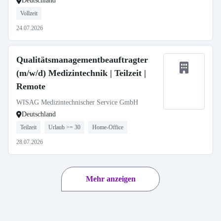
Deutschland
Vollzeit
24.07.2026
Qualitätsmanagementbeauftragter
(m/w/d) Medizintechnik | Teilzeit |
Remote
WISAG Medizintechnischer Service GmbH
Deutschland
Teilzeit
Urlaub >= 30
Home-Office
28.07.2026
Mehr anzeigen