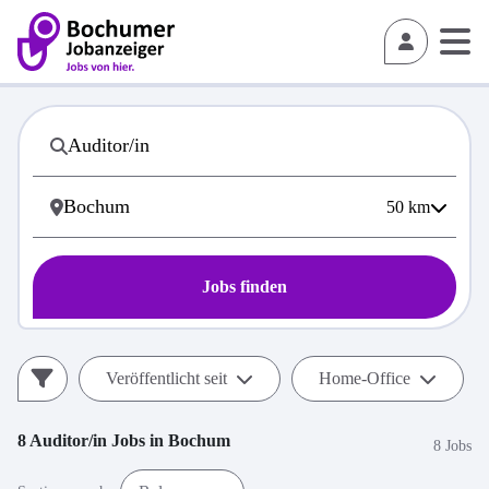
50
km
Jobs finden
Veröffentlicht seit
Home-Office
8
Auditor/in
Jobs in
Bochum
8 Jobs