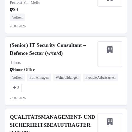
Perfetti Van Melle
SH
Vollzeit
28.07.2026
(Senior) IT Security Consultant –
Defence Sector (w/m/d)
dainox
Home Office
Vollzeit
Firmenwagen
Weiterbildungen
Flexible Arbeitszeiten
3
25.07.2026
QUALITÄTSMANAGEMENT- UND
SICHERHEITSBEAUFTRAGTER