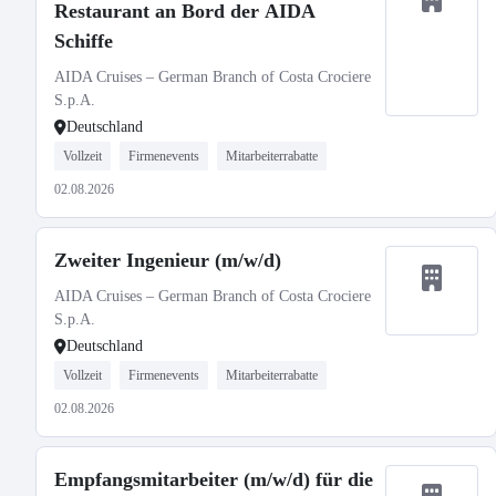
Restaurant an Bord der AIDA
Schiffe
AIDA Cruises – German Branch of Costa Crociere
S.p.A.
Deutschland
Vollzeit
Firmenevents
Mitarbeiterrabatte
02.08.2026
Zweiter Ingenieur (m/w/d)
AIDA Cruises – German Branch of Costa Crociere
S.p.A.
Deutschland
Vollzeit
Firmenevents
Mitarbeiterrabatte
02.08.2026
Empfangsmitarbeiter (m/w/d) für die