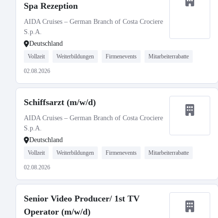
Spa Rezeption
AIDA Cruises – German Branch of Costa Crociere
S.p.A.
Deutschland
Vollzeit
Weiterbildungen
Firmenevents
Mitarbeiterrabatte
02.08.2026
Schiffsarzt (m/w/d)
AIDA Cruises – German Branch of Costa Crociere
S.p.A.
Deutschland
Vollzeit
Weiterbildungen
Firmenevents
Mitarbeiterrabatte
02.08.2026
Senior Video Producer/ 1st TV
Operator (m/w/d)