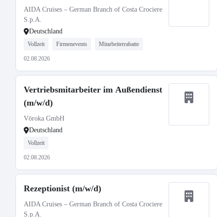
AIDA Cruises – German Branch of Costa Crociere
S.p.A.
Deutschland
Vollzeit
Firmenevents
Mitarbeiterrabatte
02.08.2026
Vertriebsmitarbeiter im Außendienst
(m/w/d)
Vöroka GmbH
Deutschland
Vollzeit
02.08.2026
Rezeptionist (m/w/d)
AIDA Cruises – German Branch of Costa Crociere
S.p.A.