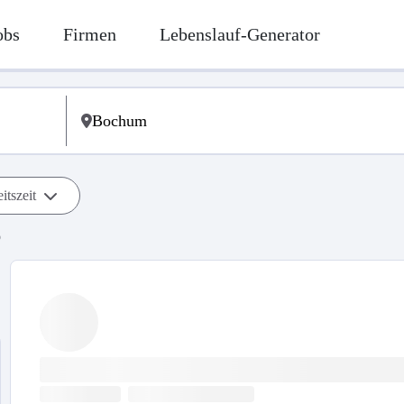
obs
Firmen
Lebenslauf-Generator
itszeit
b