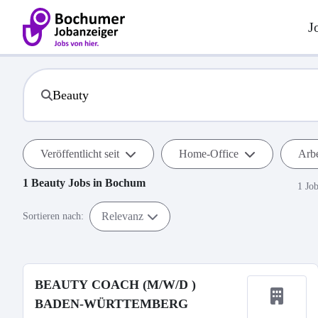
J
Veröffentlicht seit
Home-Office
Arbe
1
Beauty
Jobs in
Bochum
1 Jo
Relevanz
Sortieren nach:
BEAUTY COACH (M/W/D )
BADEN-WÜRTTEMBERG