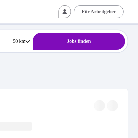
Für Arbeitgeber
50
km
Jobs finden