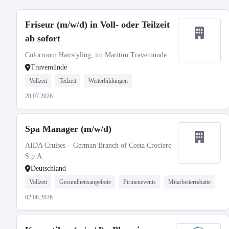
Friseur (m/w/d) in Voll- oder Teilzeit
ab sofort
Colorroom Hairstyling, im Maritim Travemünde
Travemünde
Vollzeit
Teilzeit
Weiterbildungen
28.07.2026
Spa Manager (m/w/d)
AIDA Cruises – German Branch of Costa Crociere
S.p.A.
Deutschland
Vollzeit
Gesundheitsangebote
Firmenevents
Mitarbeiterrabatte
02.08.2026