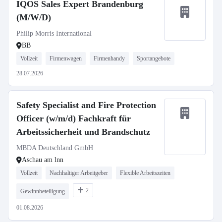
IQOS Sales Expert Brandenburg
(M/W/D)
Philip Morris International
BB
Vollzeit
Firmenwagen
Firmenhandy
Sportangebote
28.07.2026
Safety Specialist and Fire Protection
Officer (w/m/d) Fachkraft für
Arbeitssicherheit und Brandschutz
MBDA Deutschland GmbH
Aschau am lnn
Vollzeit
Nachhaltiger Arbeitgeber
Flexible Arbeitszeiten
2
Gewinnbeteiligung
01.08.2026