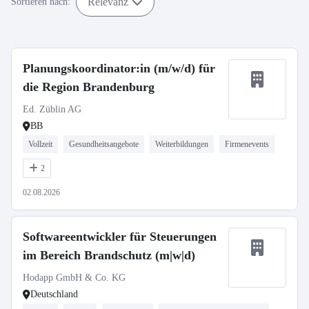
Relevanz
Sortieren nach:
Planungskoordinator:in (m/w/d) für
die Region Brandenburg
Ed. Züblin AG
BB
Vollzeit
Gesundheitsangebote
Weiterbildungen
Firmenevents
2
02.08.2026
Softwareentwickler für Steuerungen
im Bereich Brandschutz (m|w|d)
Hodapp GmbH & Co. KG
Deutschland