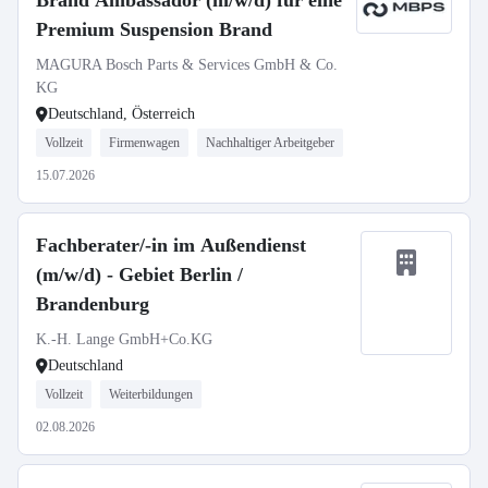
Brand Ambassador (m/w/d) für eine
Premium Suspension Brand
MAGURA Bosch Parts & Services GmbH & Co.
KG
Deutschland, Österreich
Vollzeit
Firmenwagen
Nachhaltiger Arbeitgeber
15.07.2026
Fachberater/-in im Außendienst
(m/w/d) - Gebiet Berlin /
Brandenburg
K.-H. Lange GmbH+Co.KG
Deutschland
Vollzeit
Weiterbildungen
02.08.2026