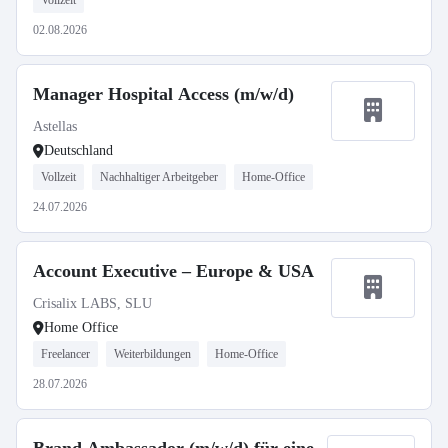
Vollzeit
02.08.2026
Manager Hospital Access (m/w/d)
Astellas
Deutschland
Vollzeit
Nachhaltiger Arbeitgeber
Home-Office
24.07.2026
Account Executive – Europe & USA
Crisalix LABS, SLU
Home Office
Freelancer
Weiterbildungen
Home-Office
28.07.2026