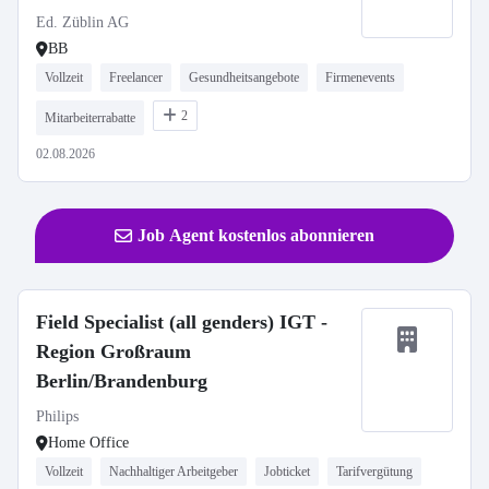
Ed. Züblin AG
BB
Vollzeit
Freelancer
Gesundheitsangebote
Firmenevents
2
Mitarbeiterrabatte
02.08.2026
Job Agent kostenlos abonnieren
Field Specialist (all genders) IGT -
Region Großraum
Berlin/Brandenburg
Philips
Home Office
Vollzeit
Nachhaltiger Arbeitgeber
Jobticket
Tarifvergütung