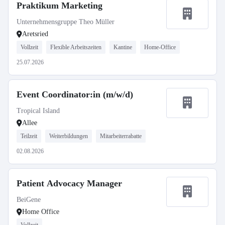
Praktikum Marketing
Unternehmensgruppe Theo Müller
Aretsried
Vollzeit
Flexible Arbeitszeiten
Kantine
Home-Office
25.07.2026
Event Coordinator:in (m/w/d)
Tropical Island
Allee
Teilzeit
Weiterbildungen
Mitarbeiterrabatte
02.08.2026
Patient Advocacy Manager
BeiGene
Home Office