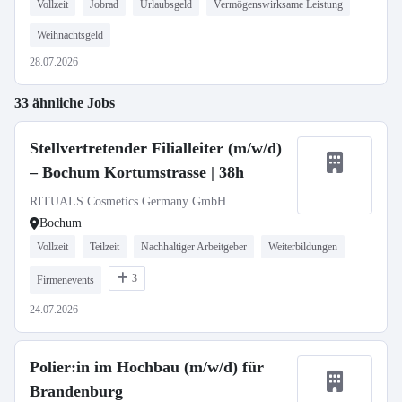
Vollzeit
Jobrad
Urlaubsgeld
Vermögenswirksame Leistung
Weihnachtsgeld
28.07.2026
33 ähnliche Jobs
Stellvertretender Filialleiter (m/w/d)
– Bochum Kortumstrasse | 38h
RITUALS Cosmetics Germany GmbH
Bochum
Vollzeit
Teilzeit
Nachhaltiger Arbeitgeber
Weiterbildungen
3
Firmenevents
24.07.2026
Polier:in im Hochbau (m/w/d) für
Brandenburg