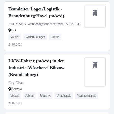
Teamleiter Lager/Logistik -
Brandenburg/Havel (m/w/d)
LEHMANN Vertriebsgesellschaft mbH & Co. KG
BB
Vollzeit
Weiterbildungen
Jobrad
24.07.2026
LKW-Fahrer (m/w/d) in der
Industrie-Wäscherei Bötzow
(Brandenburg)
City Clean
Bötzow
Vollzeit
Jobrad
Jobticket
Urlaubsgeld
Weihnachtsgeld
24.07.2026