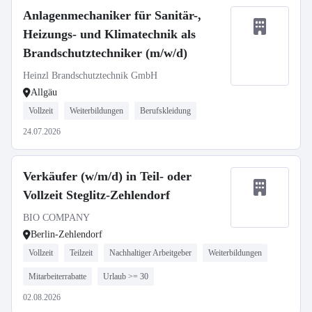
Anlagenmechaniker für Sanitär-,
Heizungs- und Klimatechnik als
Brandschutztechniker (m/w/d)
Heinzl Brandschutztechnik GmbH
Allgäu
Vollzeit
Weiterbildungen
Berufskleidung
24.07.2026
Verkäufer (w/m/d) in Teil- oder
Vollzeit Steglitz-Zehlendorf
BIO COMPANY
Berlin-Zehlendorf
Vollzeit
Teilzeit
Nachhaltiger Arbeitgeber
Weiterbildungen
Mitarbeiterrabatte
Urlaub >= 30
02.08.2026