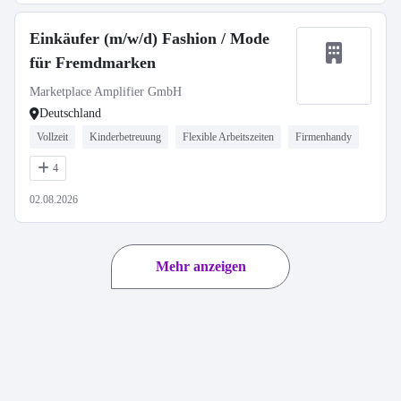
Einkäufer (m/w/d) Fashion / Mode
für Fremdmarken
Marketplace Amplifier GmbH
Deutschland
Vollzeit
Kinderbetreuung
Flexible Arbeitszeiten
Firmenhandy
4
02.08.2026
Mehr anzeigen