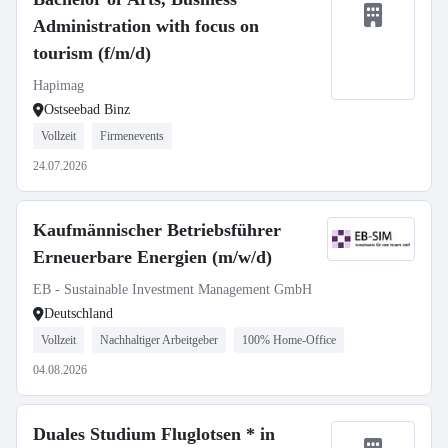
Administration with focus on
tourism (f/m/d)
Hapimag
Ostseebad Binz
Vollzeit
Firmenevents
24.07.2026
Kaufmännischer Betriebsführer
Erneuerbare Energien (m/w/d)
EB - Sustainable Investment Management GmbH
Deutschland
Vollzeit
Nachhaltiger Arbeitgeber
100% Home-Office
04.08.2026
Duales Studium Fluglotsen * in