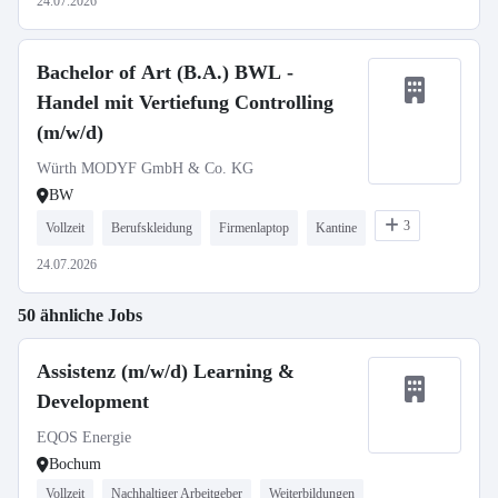
24.07.2026
Bachelor of Art (B.A.) BWL -
Handel mit Vertiefung Controlling
(m/w/d)
Würth MODYF GmbH & Co. KG
BW
3
Vollzeit
Berufskleidung
Firmenlaptop
Kantine
24.07.2026
50 ähnliche Jobs
Assistenz (m/w/d) Learning &
Development
EQOS Energie
Bochum
Vollzeit
Nachhaltiger Arbeitgeber
Weiterbildungen