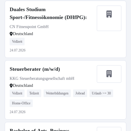
Duales Studium
Sport-/Fitnessökonomie (DHfPG):
CN Fitnesspoint GmbH
Deutschland
Vollzeit
24.07.2026
Steuerberater (m/w/d)
KKG Steuerberatungsgesellschaft mbH
Deutschland
Vollzeit
Teilzeit
Weiterbildungen
Jobrad
Urlaub >= 30
Home-Office
24.07.2026
Bachelor of Arts, Business