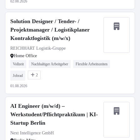
02.08.2026
Solution Designer / Tender- /
Projektmanager / Logistikplaner
Kontraktlogistik (m/w/x)
REICHHART Logistik-Gruppe
Home Office
Vollzeit
Nachhaltiger Arbeitgeber
Flexible Arbeitszeiten
2
Jobrad
01.08.2026
AI Engineer (m/w/d) –
Werkstudent/Pflichtpraktikum | KI-
Startup Berlin
Next Intelligence GmbH