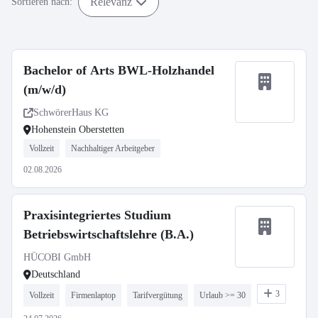
Relevanz
Sortieren nach:
Bachelor of Arts BWL-Holzhandel
(m/w/d)
SchwörerHaus KG
Hohenstein Oberstetten
Vollzeit
Nachhaltiger Arbeitgeber
02.08.2026
Praxisintegriertes Studium
Betriebswirtschaftslehre (B.A.)
HÜCOBI GmbH
Deutschland
3
Vollzeit
Firmenlaptop
Tarifvergütung
Urlaub >= 30