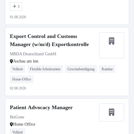
3
01.08.2026
Export Control and Customs
Manager (w/m/d) Exportkontrolle
MBDA Deutschland GmbH
Aschau am lnn
Vollzeit
Flexible Arbeitszeiten
Gewinnbeteiligung
Kantine
Home-Office
02.08.2026
Patient Advocacy Manager
BeiGene
Home Office
Vollzeit