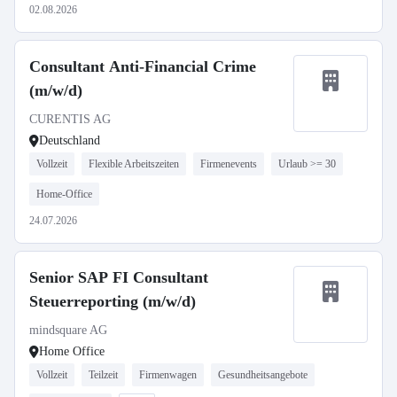
02.08.2026
Consultant Anti-Financial Crime
(m/w/d)
CURENTIS AG
Deutschland
Vollzeit
Flexible Arbeitszeiten
Firmenevents
Urlaub >= 30
Home-Office
24.07.2026
Senior SAP FI Consultant
Steuerreporting (m/w/d)
mindsquare AG
Home Office
Vollzeit
Teilzeit
Firmenwagen
Gesundheitsangebote