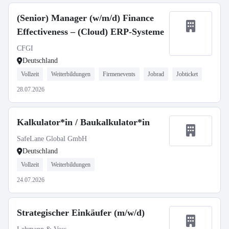
(Senior) Manager (w/m/d) Finance
Effectiveness – (Cloud) ERP-Systeme
CFGI
Deutschland
Vollzeit
Weiterbildungen
Firmenevents
Jobrad
Jobticket
28.07.2026
Kalkulator*in / Baukalkulator*in
SafeLane Global GmbH
Deutschland
Vollzeit
Weiterbildungen
24.07.2026
Strategischer Einkäufer (m/w/d)