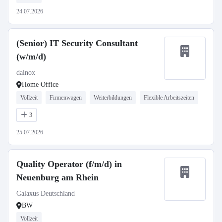
24.07.2026
(Senior) IT Security Consultant
(w/m/d)
dainox
Home Office
Vollzeit
Firmenwagen
Weiterbildungen
Flexible Arbeitszeiten
3
25.07.2026
Quality Operator (f/m/d) in
Neuenburg am Rhein
Galaxus Deutschland
BW
Vollzeit