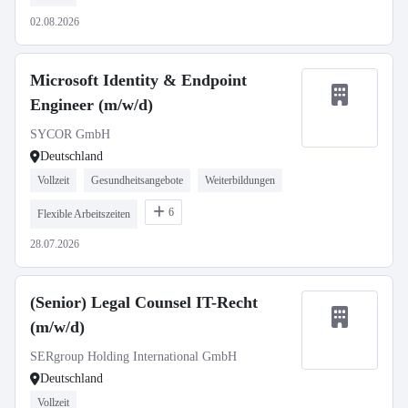
02.08.2026
Microsoft Identity & Endpoint
Engineer (m/w/d)
SYCOR GmbH
Deutschland
Vollzeit
Gesundheitsangebote
Weiterbildungen
6
Flexible Arbeitszeiten
28.07.2026
(Senior) Legal Counsel IT-Recht
(m/w/d)
SERgroup Holding International GmbH
Deutschland
Vollzeit