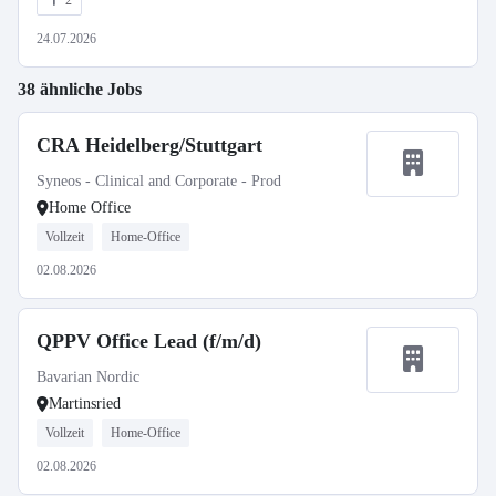
2
24.07.2026
38 ähnliche Jobs
CRA Heidelberg/Stuttgart
Syneos - Clinical and Corporate - Prod
Home Office
Vollzeit
Home-Office
02.08.2026
QPPV Office Lead (f/m/d)
Bavarian Nordic
Martinsried
Vollzeit
Home-Office
02.08.2026