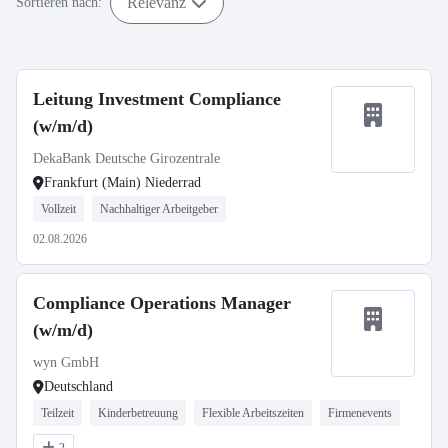
Relevanz
Sortieren nach:
Leitung Investment Compliance
(w/m/d)
DekaBank Deutsche Girozentrale
Frankfurt (Main) Niederrad
Vollzeit
Nachhaltiger Arbeitgeber
02.08.2026
Compliance Operations Manager
(w/m/d)
wyn GmbH
Deutschland
Teilzeit
Kinderbetreuung
Flexible Arbeitszeiten
Firmenevents