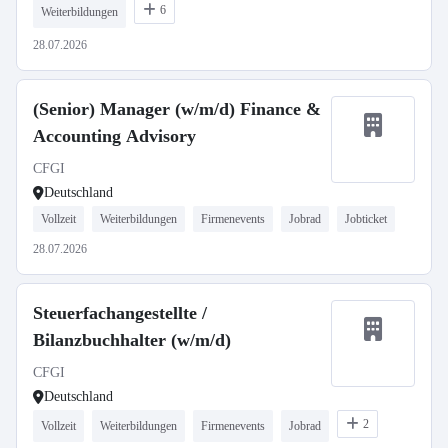
6
Weiterbildungen
28.07.2026
(Senior) Manager (w/m/d) Finance &
Accounting Advisory
CFGI
Deutschland
Vollzeit
Weiterbildungen
Firmenevents
Jobrad
Jobticket
28.07.2026
Steuerfachangestellte /
Bilanzbuchhalter (w/m/d)
CFGI
Deutschland
2
Vollzeit
Weiterbildungen
Firmenevents
Jobrad