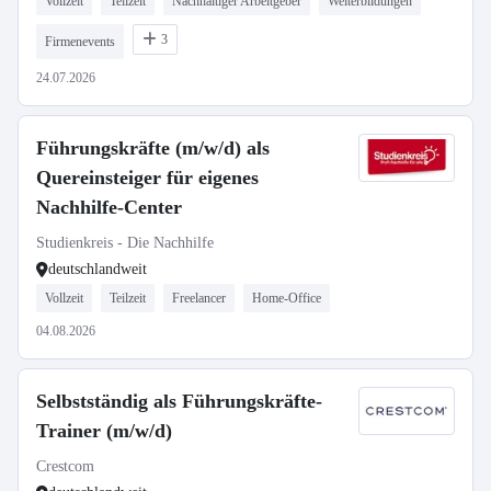
Vollzeit
Teilzeit
Nachhaltiger Arbeitgeber
Weiterbildungen
3
Firmenevents
24.07.2026
Führungskräfte (m/w/d) als
Quereinsteiger für eigenes
Nachhilfe-Center
Studienkreis - Die Nachhilfe
deutschlandweit
Vollzeit
Teilzeit
Freelancer
Home-Office
04.08.2026
Selbstständig als Führungskräfte-
Trainer (m/w/d)
Crestcom