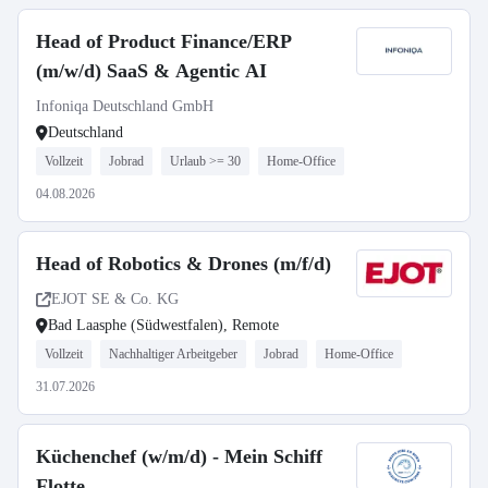
Head of Product Finance/ERP
(m/w/d) SaaS & Agentic AI
Infoniqa Deutschland GmbH
Deutschland
Vollzeit
Jobrad
Urlaub >= 30
Home-Office
04.08.2026
Head of Robotics & Drones (m/f/d)
EJOT SE & Co. KG
Bad Laasphe (Südwestfalen), Remote
Vollzeit
Nachhaltiger Arbeitgeber
Jobrad
Home-Office
31.07.2026
Küchenchef (w/m/d) - Mein Schiff
Flotte