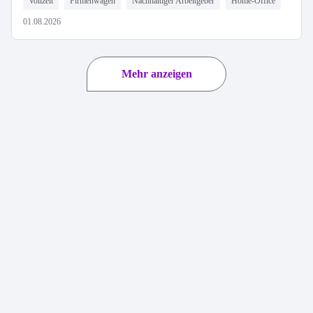
Vollzeit
Firmenwagen
Nachhaltiger Arbeitgeber
Home-Office
01.08.2026
Mehr anzeigen