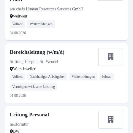
sea chefs Human Resources Services GmbH
weltweit
Vollzeit
Weiterbildungen
04.08.2026
Bereichsleitung (w/m/d)
Stiftung Hospital St. Wendel
Werschweiler
Vollzeit
Nachhaltiger Arbeitgeber
Weiterbildungen
Jobrad
Vermögenswirksame Leistung
01.08.2026
Leitung Personal
neuformtür
BW