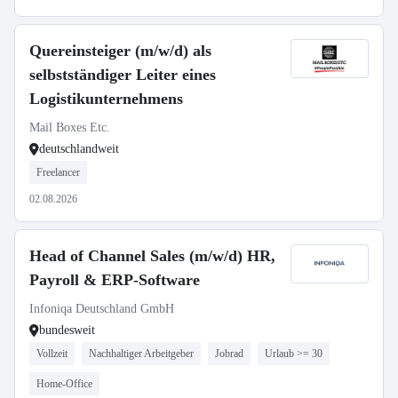
Quereinsteiger (m/w/d) als
selbstständiger Leiter eines
Logistikunternehmens
Mail Boxes Etc.
deutschlandweit
Freelancer
02.08.2026
Head of Channel Sales (m/w/d) HR,
Payroll & ERP-Software
Infoniqa Deutschland GmbH
bundesweit
Vollzeit
Nachhaltiger Arbeitgeber
Jobrad
Urlaub >= 30
Home-Office