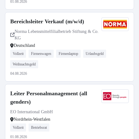
01.08.2026
Bereichsleiter Verkauf (m/w/d)
Norma Lebensmittelfilialbetrieb Stiftung & Co.
KG
Deutschland
Vollzeit
Firmenwagen
Firmenlaptop
Urlaubsgeld
Weihnachtsgeld
04.08.2026
Leiter Personalmanagement (all
genders)
EO International GmbH
Nordrhein-Westfalen
Vollzeit
Betriebsrat
01.08.2026