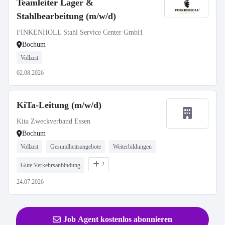
Teamleiter Lager &
Stahlbearbeitung (m/w/d)
FINKENHOLL Stahl Service Center GmbH
Bochum
Vollzeit
02.08.2026
KiTa-Leitung (m/w/d)
Kita Zweckverband Essen
Bochum
Vollzeit
Gesundheitsangebote
Weiterbildungen
2
Gute Verkehrsanbindung
24.07.2026
Job Agent kostenlos abonnieren